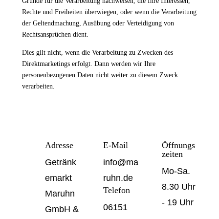
Gründe für die Verarbeitung nachweisen, die Ihre Interessen,
Rechte und Freiheiten überwiegen, oder wenn die Verarbeitung
der Geltendmachung, Ausübung oder Verteidigung von
Rechtsansprüchen dient.
Dies gilt nicht, wenn die Verarbeitung zu Zwecken des
Direktmarketings erfolgt. Dann werden wir Ihre
personenbezogenen Daten nicht weiter zu diesem Zweck
verarbeiten.
Adresse
E-Mail
Öffnungs
zeiten
Getränk
info@ma
Mo-Sa.
emarkt
ruhn.de
8.30 Uhr
Telefon
Maruhn
- 19 Uhr
06151
GmbH &