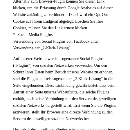
Alternativ zum Browser-Plugin können Sie diesen Link
klicken, um die Erfassung durch Google Analytics auf dieser
Website zukünftig zu verhindern. Dabei wird ein Opt-Out-
Cookie auf Ihrem Endgerät abgelegt. Löschen Sie Ihre
Cookies, müssen Sie den Link erneut klicken.
7. Social Media PlugIns
Verwendung von Social Plugins von Facebook unter
Verwendung der „2-Klick-Lösung“
Auf unserer Website werden sogenannte Social Plugins
(„Plugins“) von sozialen Netzwerken verwendet. Um den
Schutz Ihrer Daten beim Besuch unserer Website zu erhöhen,
sind die Plugins mittels sogenannter „2-Klick-Lösung“ in die
Seite eingebunden. Diese Einbindung gewährleistet, dass beim
Aufruf einer Seite unseres Webauftritts, die solche Plugins
enthält, noch keine Verbindung mit den Servern des jeweiligen
sozialen Netzwerks hergestellt wird. Erst wenn Sie die Plugins
aktivieren, stellt Ihr Browser eine direkte Verbindung zu den
Servern des jeweiligen sozialen Netzwerks her.
Der Inhalt des jeweiligen Plugins wird dann vom zugehörigen