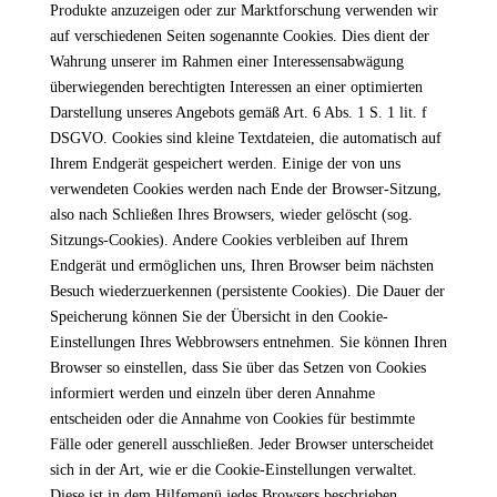
Produkte anzuzeigen oder zur Marktforschung verwenden wir
auf verschiedenen Seiten sogenannte Cookies. Dies dient der
Wahrung unserer im Rahmen einer Interessensabwägung
überwiegenden berechtigten Interessen an einer optimierten
Darstellung unseres Angebots gemäß Art. 6 Abs. 1 S. 1 lit. f
DSGVO. Cookies sind kleine Textdateien, die automatisch auf
Ihrem Endgerät gespeichert werden. Einige der von uns
verwendeten Cookies werden nach Ende der Browser-Sitzung,
also nach Schließen Ihres Browsers, wieder gelöscht (sog.
Sitzungs-Cookies). Andere Cookies verbleiben auf Ihrem
Endgerät und ermöglichen uns, Ihren Browser beim nächsten
Besuch wiederzuerkennen (persistente Cookies). Die Dauer der
Speicherung können Sie der Übersicht in den Cookie-
Einstellungen Ihres Webbrowsers entnehmen. Sie können Ihren
Browser so einstellen, dass Sie über das Setzen von Cookies
informiert werden und einzeln über deren Annahme
entscheiden oder die Annahme von Cookies für bestimmte
Fälle oder generell ausschließen. Jeder Browser unterscheidet
sich in der Art, wie er die Cookie-Einstellungen verwaltet.
Diese ist in dem Hilfemenü jedes Browsers beschrieben,