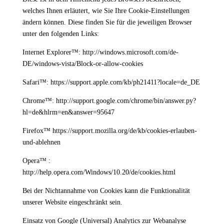
welches Ihnen erläutert, wie Sie Ihre Cookie-Einstellungen
ändern können. Diese finden Sie für die jeweiligen Browser
unter den folgenden Links:
Internet Explorer™: http://windows.microsoft.com/de-
DE/windows-vista/Block-or-allow-cookies
Safari™: https://support.apple.com/kb/ph21411?locale=de_DE
Chrome™: http://support.google.com/chrome/bin/answer.py?
hl=de&hlrm=en&answer=95647
Firefox™ https://support.mozilla.org/de/kb/cookies-erlauben-
und-ablehnen
Opera™ :
http://help.opera.com/Windows/10.20/de/cookies.html
Bei der Nichtannahme von Cookies kann die Funktionalität
unserer Website eingeschränkt sein.
Einsatz von Google (Universal) Analytics zur Webanalyse